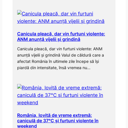
Canicula pleacă, dar vin furtuni violente:
ANM anunță vijelii și grindină
Canicula pleacă, dar vin furtuni violente: ANM
anunță vijelii și grindină Valul de căldură care a
afectat România în ultimele zile începe să își
piardă din intensitate, însă vremea nu…
România, lovită de vreme extremă:
caniculă de 37°C și furtuni violente în
weekend