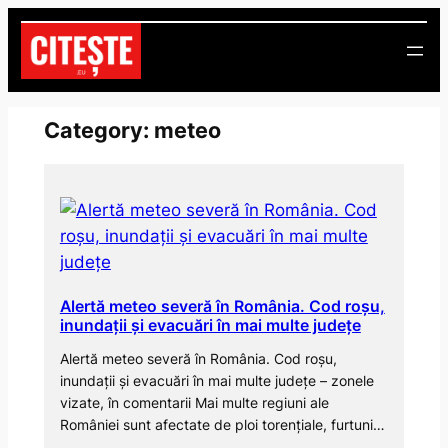
Skip
to
content
Category:
meteo
Alertă meteo severă în România. Cod roșu,
inundații și evacuări în mai multe județe
Alertă meteo severă în România. Cod roșu,
inundații și evacuări în mai multe județe – zonele
vizate, în comentarii Mai multe regiuni ale
României sunt afectate de ploi torențiale, furtuni…