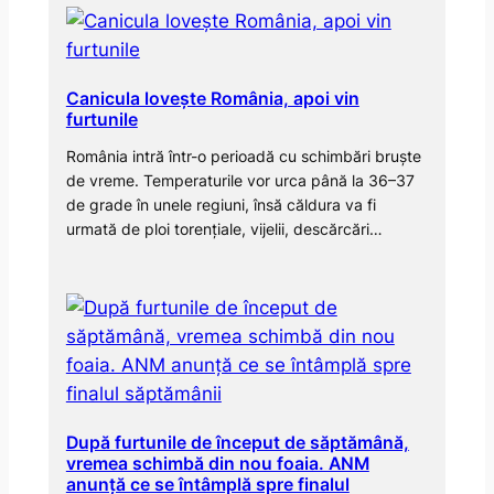
Canicula lovește România, apoi vin
furtunile
România intră într-o perioadă cu schimbări bruște
de vreme. Temperaturile vor urca până la 36–37
de grade în unele regiuni, însă căldura va fi
urmată de ploi torențiale, vijelii, descărcări…
După furtunile de început de săptămână,
vremea schimbă din nou foaia. ANM
anunță ce se întâmplă spre finalul