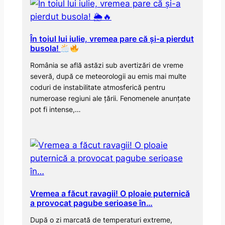
În toiul lui iulie, vremea pare că și-a pierdut
busola!
România se află astăzi sub avertizări de vreme
severă, după ce meteorologii au emis mai multe
coduri de instabilitate atmosferică pentru
numeroase regiuni ale țării. Fenomenele anunțate
pot fi intense,…
Vremea a făcut ravagii! O ploaie puternică
a provocat pagube serioase în…
După o zi marcată de temperaturi extreme,